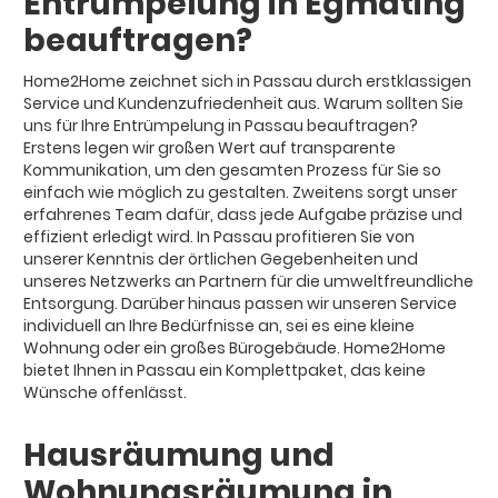
Entrümpelung in Egmating
beauftragen?
Home2Home zeichnet sich in Passau durch erstklassigen
Service und Kundenzufriedenheit aus. Warum sollten Sie
uns für Ihre Entrümpelung in Passau beauftragen?
Erstens legen wir großen Wert auf transparente
Kommunikation, um den gesamten Prozess für Sie so
einfach wie möglich zu gestalten. Zweitens sorgt unser
erfahrenes Team dafür, dass jede Aufgabe präzise und
effizient erledigt wird. In Passau profitieren Sie von
unserer Kenntnis der örtlichen Gegebenheiten und
unseres Netzwerks an Partnern für die umweltfreundliche
Entsorgung. Darüber hinaus passen wir unseren Service
individuell an Ihre Bedürfnisse an, sei es eine kleine
Wohnung oder ein großes Bürogebäude. Home2Home
bietet Ihnen in Passau ein Komplettpaket, das keine
Wünsche offenlässt.
Hausräumung und
Wohnungsräumung in