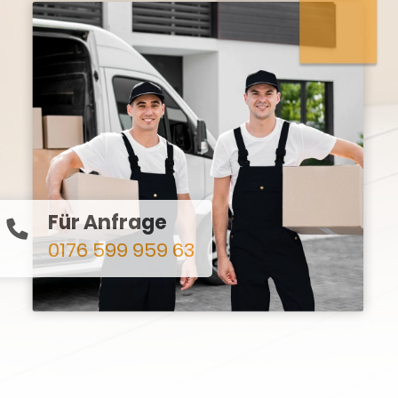
Für Anfrage
0176 599 959 63