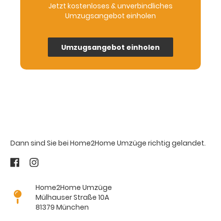
Jetzt kostenloses & unverbindliches
Umzugsangebot einholen
Umzugsangebot einholen
Dann sind Sie bei Home2Home Umzüge richtig gelandet.
Home2Home Umzüge
Mülhauser Straße 10A
81379 München